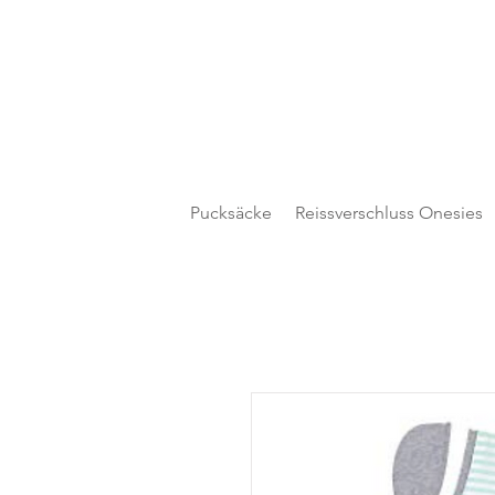
Pucksäcke
Reissverschluss Onesies