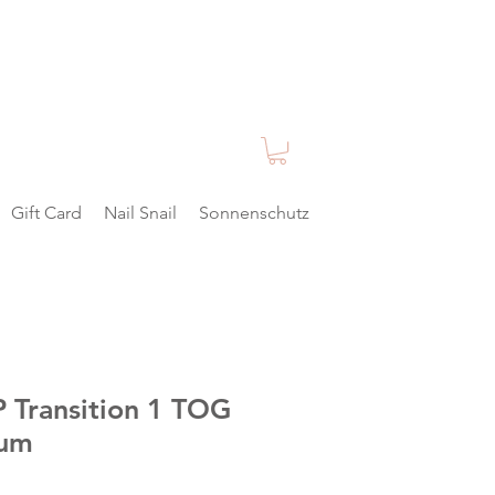
Gift Card
Nail Snail
Sonnenschutz
 Transition 1 TOG
ium