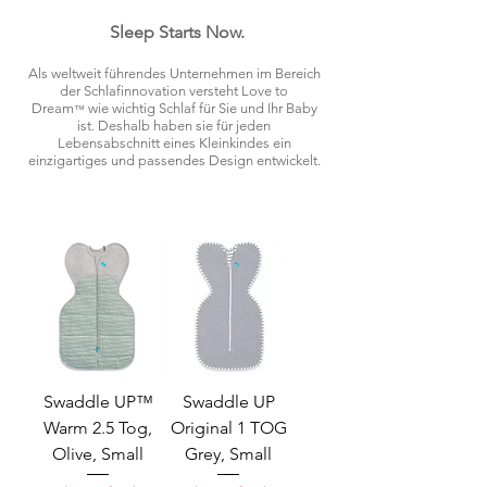
Sleep Starts Now.
Als weltweit führendes Unternehmen im Bereich
der Schlafinnovation versteht Love to
Dream
wie wichtig Schlaf für Sie und Ihr Baby
™
ist. Deshalb haben sie für jeden
Lebensabschnitt eines Kleinkindes ein
einzigartiges und passendes Design entwickelt.
Swaddle UP™
Swaddle UP
Warm 2.5 Tog,
Original 1 TOG
Olive, Small
Grey, Small