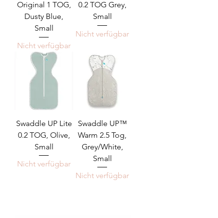
Original 1 TOG,
0.2 TOG Grey,
Dusty Blue,
Small
Small
Nicht verfügbar
Nicht verfügbar
Swaddle UP Lite
Swaddle UP™
0.2 TOG, Olive,
Warm 2.5 Tog,
Small
Grey/White,
Small
Nicht verfügbar
Nicht verfügbar