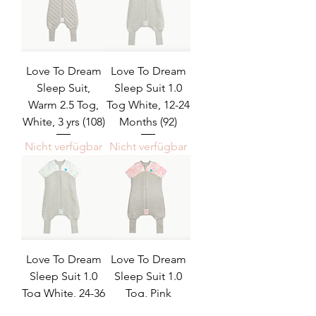
Love To Dream
Love To Dream
Sleep Suit,
Sleep Suit 1.0
Warm 2.5 Tog,
Tog White, 12-24
White, 3 yrs (108)
Months (92)
Nicht verfügbar
Nicht verfügbar
Love To Dream
Love To Dream
Sleep Suit 1.0
Sleep Suit 1.0
Tog White, 24-36
Tog, Pink
Months (100)