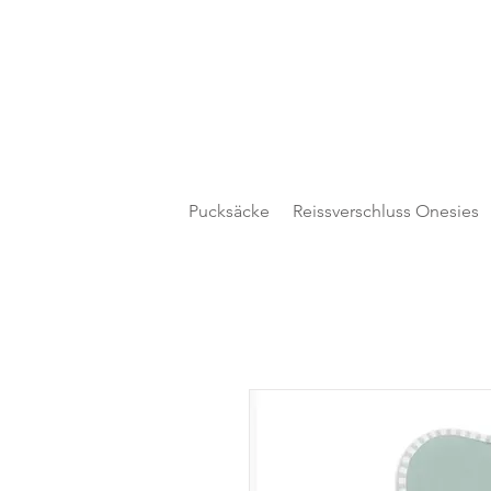
Pucksäcke
Reissverschluss Onesies