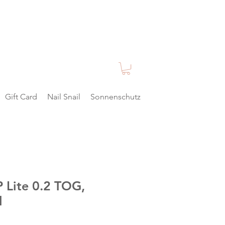
Gift Card
Nail Snail
Sonnenschutz
 Lite 0.2 TOG,
l