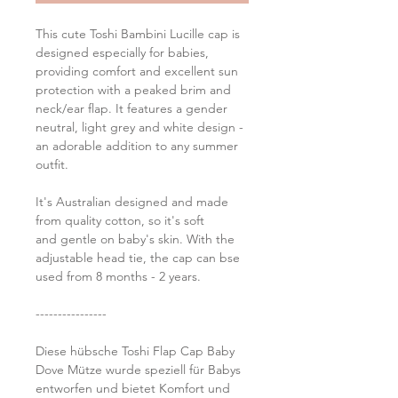
This cute Toshi Bambini Lucille cap is
designed especially for babies,
providing comfort and excellent sun
protection with a peaked brim and
neck/ear flap. It features a gender
neutral, light grey and white design -
an adorable addition to any summer
outfit.
It's Australian designed and made
from quality cotton, so it's soft
and gentle on baby's skin. With the
adjustable head tie, the cap can bse
used from 8 months - 2 years.
----------------
Diese hübsche Toshi Flap Cap Baby
Dove Mütze wurde speziell für Babys
entworfen und bietet Komfort und