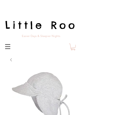
Little Roo
Easier Days & Sleepier Nights